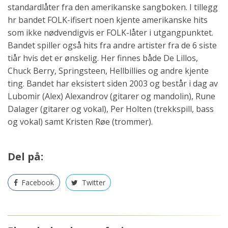
standardlåter fra den amerikanske sangboken. I tillegg
hr bandet FOLK-ifisert noen kjente amerikanske hits
som ikke nødvendigvis er FOLK-låter i utgangpunktet.
Bandet spiller også hits fra andre artister fra de 6 siste
tiår hvis det er ønskelig. Her finnes både De Lillos,
Chuck Berry, Springsteen, Hellbillies og andre kjente
ting. Bandet har eksistert siden 2003 og består i dag av
Lubomir (Alex) Alexandrov (gitarer og mandolin), Rune
Dalager (gitarer og vokal), Per Holten (trekkspill, bass
og vokal) samt Kristen Røe (trommer).
Del på:
Facebook
Twitter